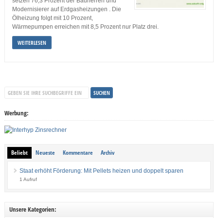
setzen 76,3 Prozent der Bauherren und
Modernisierer auf Erdgasheizungen . Die
Ölheizung folgt mit 10 Prozent,
Wärmepumpen erreichen mit 8,5 Prozent nur Platz drei.
WEITERLESEN
Werbung:
Beliebt
Neueste
Kommentare
Archiv
Staat erhöht Förderung: Mit Pellets heizen und doppelt sparen
1 Aufruf
Unsere Kategorien: