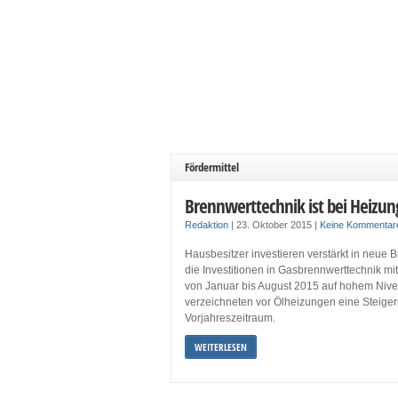
Fördermittel
Brennwerttechnik ist bei Heizun
Redaktion
|
23. Oktober 2015
|
Keine Kommentar
Hausbesitzer investieren verstärkt in neue
die Investitionen in Gasbrennwerttechnik mi
von Januar bis August 2015 auf hohem Nivea
verzeichneten vor Ölheizungen eine Steige
Vorjahreszeitraum.
WEITERLESEN