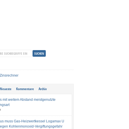
Neueste
Kommentare
Archiv
s mit weitem Abstand meistgenutzte
ngsart
f
us muss Gas-Heizwertkessel Logamax U
egen Kohlenmonoxid-Vergiftungsgefahr