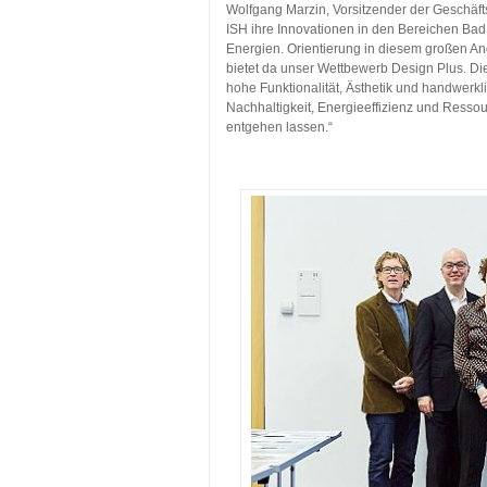
Wolfgang Marzin, Vorsitzender der Geschäfts
ISH ihre Innovationen in den Bereichen Ba
Energien. Orientierung in diesem großen An
bietet da unser Wettbewerb Design Plus. Di
hohe Funktionalität, Ästhetik und handwerk
Nachhaltigkeit, Energieeffizienz und Resso
entgehen lassen.“
…