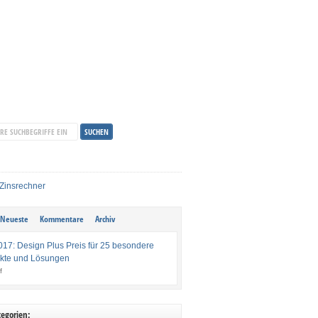
Neueste
Kommentare
Archiv
017: Design Plus Preis für 25 besondere
kte und Lösungen
f
egorien: