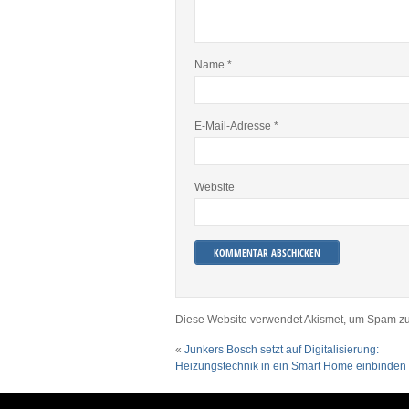
Name
*
E-Mail-Adresse
*
Website
Diese Website verwendet Akismet, um Spam zu
«
Junkers Bosch setzt auf Digitalisierung:
Heizungstechnik in ein Smart Home einbinden