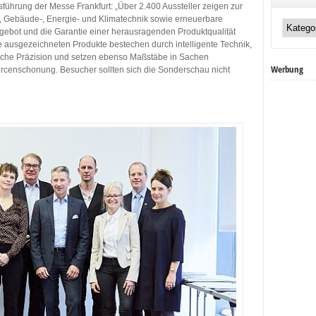
führung der Messe Frankfurt: „Über 2.400 Aussteller zeigen zur
Unsere
d, Gebäude-, Energie- und Klimatechnik sowie erneuerbare
Kategorien:
gebot und die Garantie einer herausragenden Produktqualität
e ausgezeichneten Produkte bestechen durch intelligente Technik,
liche Präzision und setzen ebenso Maßstäbe in Sachen
Werbung
urcenschonung. Besucher sollten sich die Sonderschau nicht