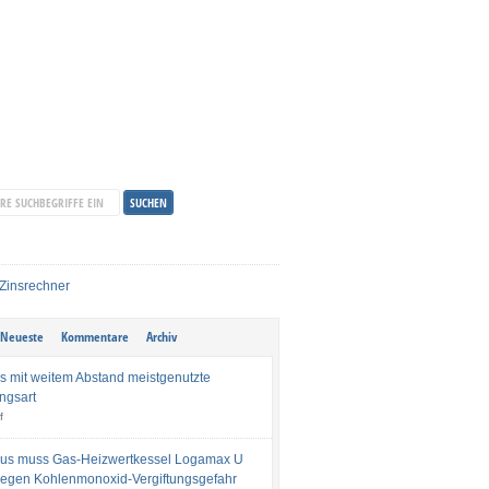
Neueste
Kommentare
Archiv
s mit weitem Abstand meistgenutzte
ngsart
f
us muss Gas-Heizwertkessel Logamax U
egen Kohlenmonoxid-Vergiftungsgefahr