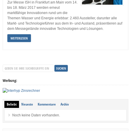
Zur Messe ISH in Frankfurt am Main vom 14.
bis 18. März 2017 werden erneut
marktfähige Innovationen rund um die
Themen Wasser und Energie erlebbar: 2.460 Aussteller, darunter alle
Markt- und Technologieführer aus dem In- und Ausland, präsentieren auf
dem Messegelände innovative Technologien und Lösungen.
WEITERLESEN
Werbung:
Beliebt
Neueste
Kommentare
Archiv
Noch keine Daten vorhanden.