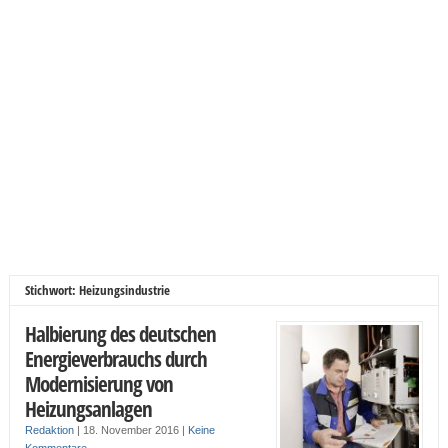
Stichwort: Heizungsindustrie
Halbierung des deutschen
Energieverbrauchs durch
Modernisierung von
Heizungsanlagen
Redaktion
|
18. November 2016
|
Keine
Kommentare