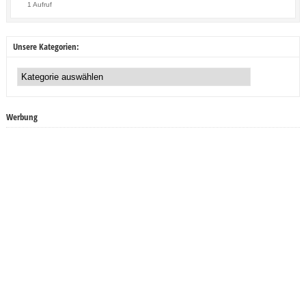
1 Aufruf
Unsere Kategorien:
Unsere
Kategorien:
Werbung