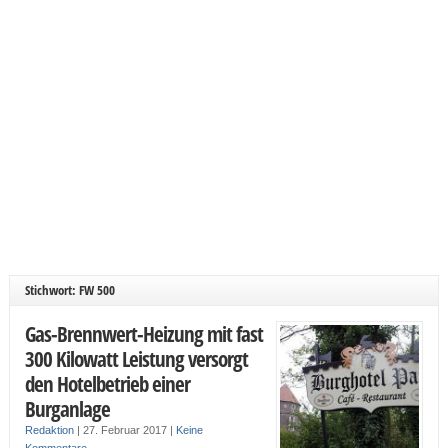
Stichwort: FW 500
Gas-Brennwert-Heizung mit fast
300 Kilowatt Leistung versorgt
den Hotelbetrieb einer
Burganlage
Redaktion
|
27. Februar 2017
|
Keine
Kommentare