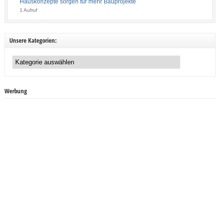
Hauskonzepte sorgen für mehr Bauprojekte
1 Aufruf
Unsere Kategorien:
Unsere
Kategorien:
Werbung