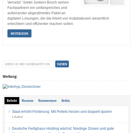
Vernetzt.“ bietet Junkers Bosch seinen
Fachpartnern ein umfangreiches und
aufeinander abgestimmtes Paket an
digitalen Lösungen, die die Arbeit von Installateuren wesentlich
erleichtern und effizienter machen sollen.
WEITERLESEN
Werbung:
Beliebt
Neueste
Kommentare
Archiv
Staat erhöht Förderung: Mit Pellets heizen und doppelt sparen
1 Aufruf
Deutsche Fertighaus Holding wächst: Niedrige Zinsen und gute