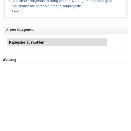
Deutsche Fertighaus Holding wächst: Niedrige Zinsen und gute
Hauskonzepte sorgen für mehr Bauprojekte
1 Aufruf
Unsere Kategorien:
Unsere
Kategorien:
Werbung