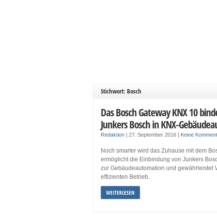
Stichwort: Bosch
Das Bosch Gateway KNX 10 binde
Junkers Bosch in KNX-Gebäudea
Redaktion
|
27. September 2016
|
Keine Komment
Noch smarter wird das Zuhause mit dem Bo
ermöglicht die Einbindung von Junkers Bos
zur Gebäudeautomation und gewährleistet V
effizienten Betrieb.
WEITERLESEN