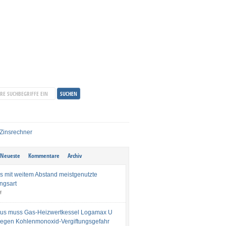
Neueste
Kommentare
Archiv
s mit weitem Abstand meistgenutzte
ngsart
f
us muss Gas-Heizwertkessel Logamax U
egen Kohlenmonoxid-Vergiftungsgefahr