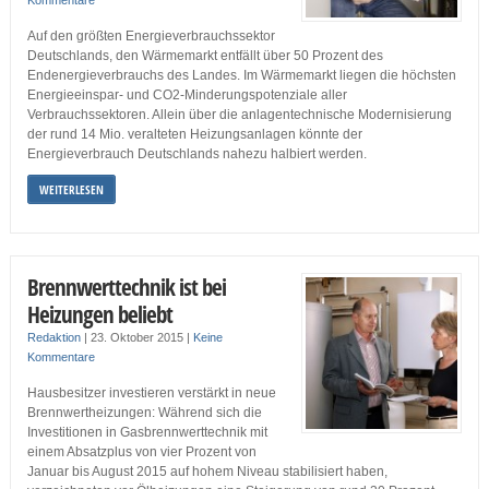
Auf den größten Energieverbrauchssektor
Deutschlands, den Wärmemarkt entfällt über 50 Prozent des
Endenergieverbrauchs des Landes. Im Wärmemarkt liegen die höchsten
Energieeinspar- und CO2-Minderungspotenziale aller
Verbrauchssektoren. Allein über die anlagentechnische Modernisierung
der rund 14 Mio. veralteten Heizungsanlagen könnte der
Energieverbrauch Deutschlands nahezu halbiert werden.
WEITERLESEN
Brennwerttechnik ist bei
Heizungen beliebt
Redaktion
|
23. Oktober 2015
|
Keine
Kommentare
Hausbesitzer investieren verstärkt in neue
Brennwertheizungen: Während sich die
Investitionen in Gasbrennwerttechnik mit
einem Absatzplus von vier Prozent von
Januar bis August 2015 auf hohem Niveau stabilisiert haben,