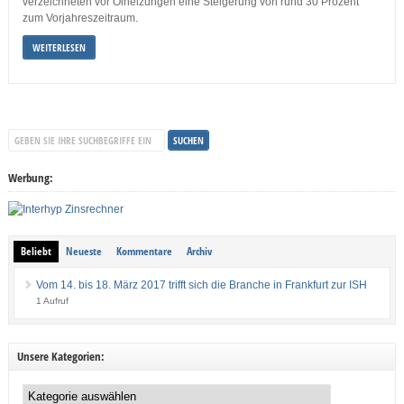
verzeichneten vor Ölheizungen eine Steigerung von rund 30 Prozent
zum Vorjahreszeitraum.
WEITERLESEN
Werbung:
Beliebt
Neueste
Kommentare
Archiv
Vom 14. bis 18. März 2017 trifft sich die Branche in Frankfurt zur ISH
1 Aufruf
Unsere Kategorien:
Unsere
Kategorien: