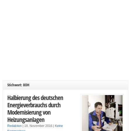
Stichwort: BDH
Halbierung des deutschen
Energieverbrauchs durch
Modernisierung von
Heizungsanlagen
Redaktion
|
18. November 2016
|
Keine
Kommentare