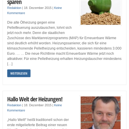
sparen
Redaktion
|
18. Dezember 2015
|
Keine
Kommentare
Die alte Ölheizung gegen eine
Pelletfeuerung auszutauschen, lohnt sich
jetzt noch mehr. Denn die staatlichen
Zuschüsse des Marktanreizprogramms (MAP) für Erneuerbare Wärme
sind deutlich erhöht worden. Heizungssanierer, die sich für eine
klimaschonende Pelletheizung entscheiden, kassieren mindestens 3.000
Euro. … … Die neue Richtlinie macht Erneuerbare Wärme jetzt noch
attraktiver. Für eine Pelletheizung erhalten Heizungstauscher mindestens
[…]
WEITERLESEN
Hallo Welt der Heizungen!
Redaktion
|
18. Dezember 2015
|
Keine
Kommentare
„Hallo Welt!“ heißt traditionell schon der
erste mitgelieferte Beitrag einer neuen